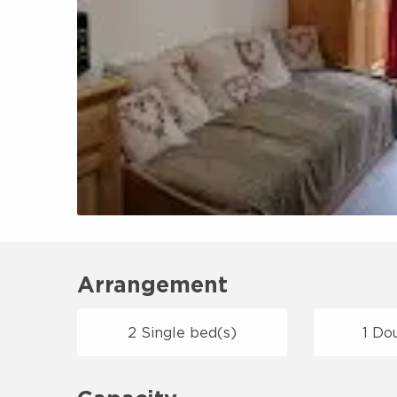
Arrangement
2 Single bed(s)
1 Do