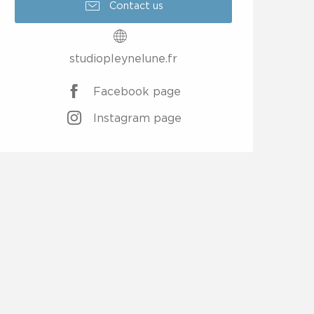
Contact us
studiopleynelune.fr
Facebook page
Instagram page