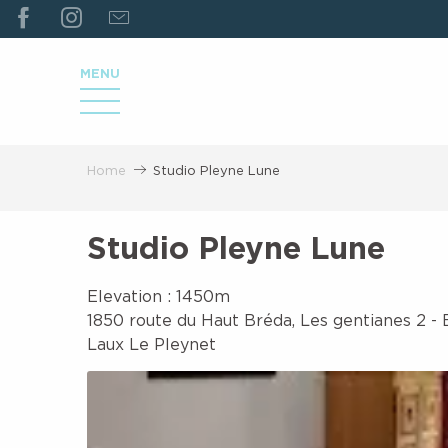
ALLER
AU
CONTENU
MENU
PRINCIPAL
Home
Studio Pleyne Lune
Studio Pleyne Lune
Elevation : 1450m
1850 route du Haut Bréda, Les gentianes 2 - 
Laux Le Pleynet