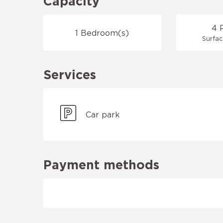
Capacity
4 
1 Bedroom(s)
Surfac
Services
Car park
Payment methods