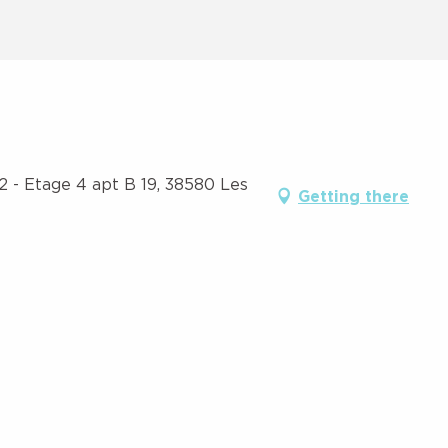
2 - Etage 4 apt B 19, 38580 Les
Getting there