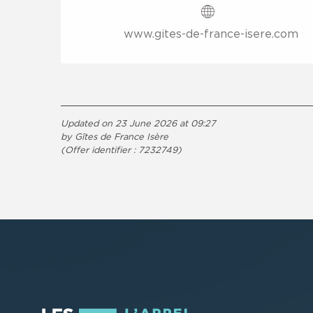
www.gites-de-france-isere.com
Updated on 23 June 2026 at 09:27
by Gîtes de France Isère
(Offer identifier :
7232749
)