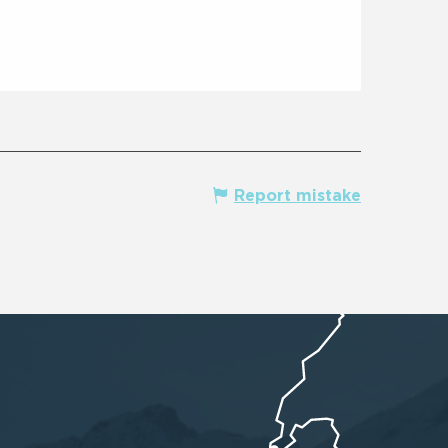
Report mistake