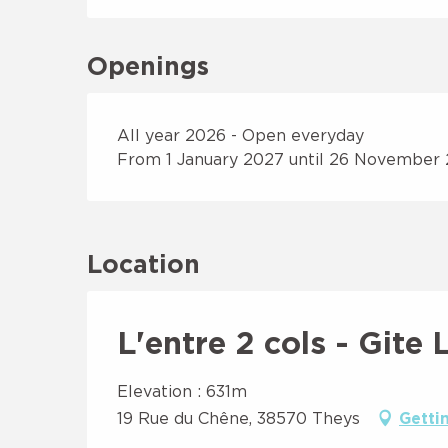
Openings
All year 2026 - Open everyday
From 1 January 2027 until 26 November
Location
L'entre 2 cols - Gite 
Elevation : 631m
19 Rue du Chêne, 38570 Theys
Getti