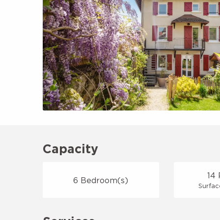
Capacity
14 
6 Bedroom(s)
Surfac