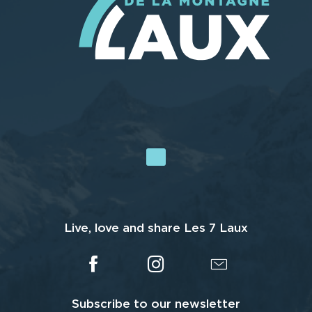
Live, love and share Les 7 Laux
Subscribe to our newsletter