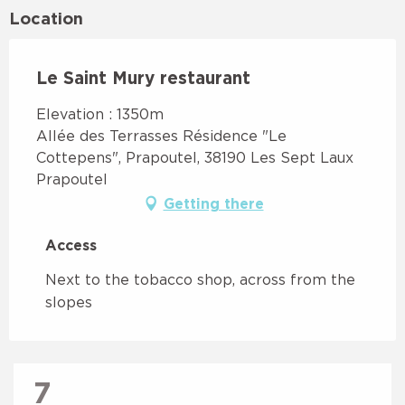
Location
Le Saint Mury restaurant
Elevation : 1350m
Allée des Terrasses Résidence "Le
Cottepens", Prapoutel, 38190 Les Sept Laux
Prapoutel
Getting there
Access
Access
Next to the tobacco shop, across from the
slopes
7