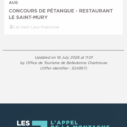
AUG
CONCOURS DE PÉTANQUE - RESTAURANT
LE SAINT-MURY
Les Sept Laux Prapoutel
Updated on 16 July 2026 at 11:01
by Office de Tourisme de Belledonne Chartreuse
(Offer identifier :
524957
)