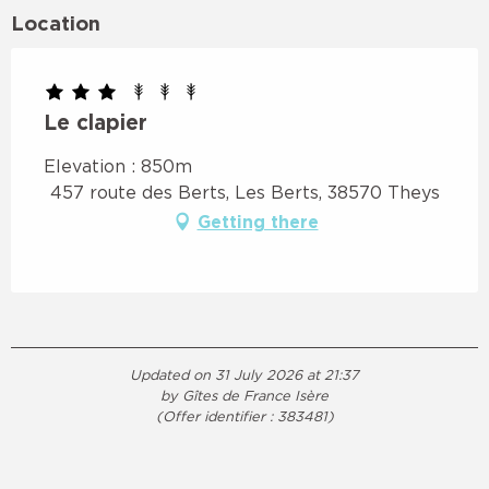
Location
Le clapier
Elevation : 850m
457 route des Berts, Les Berts, 38570 Theys
Getting there
Updated on 31 July 2026 at 21:37
by Gîtes de France Isère
(Offer identifier :
383481
)