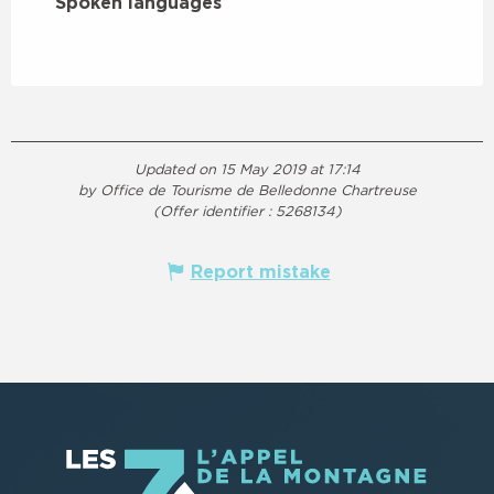
Spoken languages
Spoken languages
Updated on 15 May 2019 at 17:14
by Office de Tourisme de Belledonne Chartreuse
(Offer identifier :
5268134
)
Report mistake