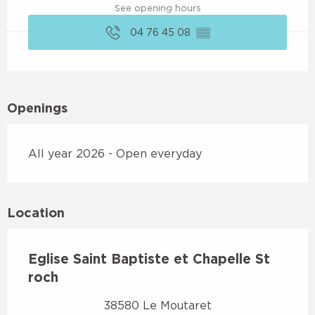
See opening hours
04 76 45 08
▒▒
Openings
All year 2026 - Open everyday
Location
Eglise Saint Baptiste et Chapelle St
roch
38580 Le Moutaret