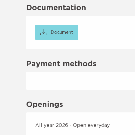
Documentation
Document
Payment methods
Openings
All year 2026 - Open everyday