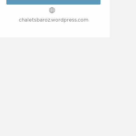
chaletsbaroz.wordpress.com