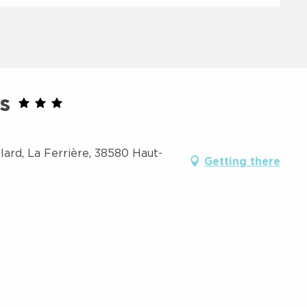
s
llard, La Ferrière, 38580 Haut-
Getting there