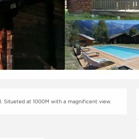
l. Situeted at 1000M with a magnificent view.