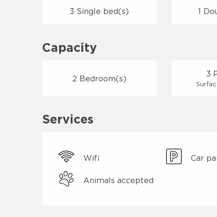
3 Single bed(s)
1 Do
Capacity
3 
2 Bedroom(s)
Surfac
Services
Wifi
Car pa
Animals accepted