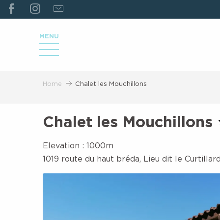
ALLER
AU
CONTENU
MENU
PRINCIPAL
Home
Chalet les Mouchillons
Chalet les Mouchillons
Elevation : 1000m
1019 route du haut bréda, Lieu dit le Curtilla