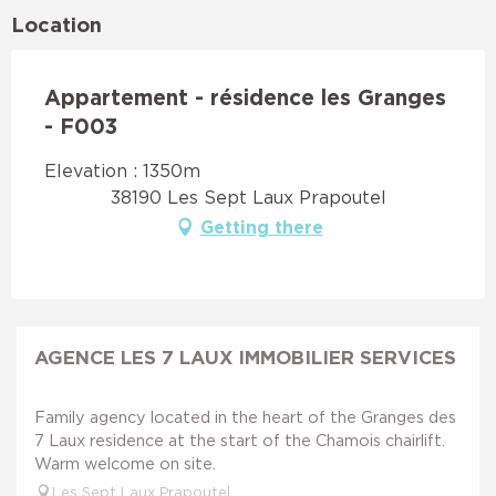
Location
Appartement - résidence les Granges
- F003
Elevation : 1350m
38190 Les Sept Laux Prapoutel
Getting there
AGENCE LES 7 LAUX IMMOBILIER SERVICES
Family agency located in the heart of the Granges des
7 Laux residence at the start of the Chamois chairlift.
Warm welcome on site.
Les Sept Laux Prapoutel