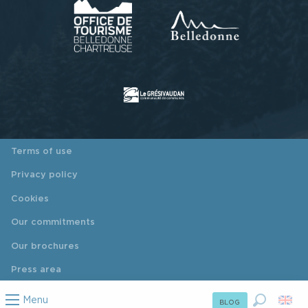
Terms of use
Privacy policy
Cookies
Our commitments
Our brochures
Press area
Menu
BLOG