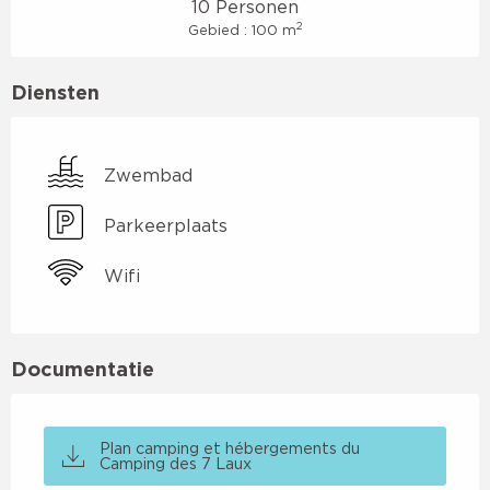
10 Personen
2
Gebied : 100 m
Diensten
Zwembad
Parkeerplaats
Wifi
Documentatie
Plan camping et hébergements du
Camping des 7 Laux