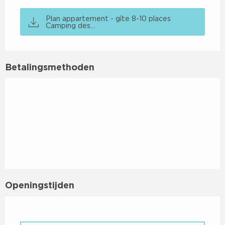
Plan appartement - gîte 8-10 places
Camping des...
Betalingsmethoden
Openingstijden