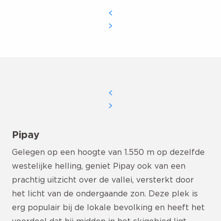
Pipay
Gelegen op een hoogte van 1.550 m op dezelfde
westelijke helling, geniet Pipay ook van een
prachtig uitzicht over de vallei, versterkt door
het licht van de ondergaande zon. Deze plek is
erg populair bij de lokale bevolking en heeft het
voordeel dat hij midden in het skigebied ligt,