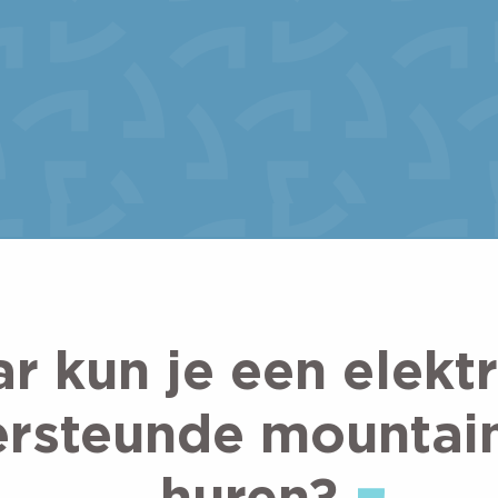
r kun je een elektr
rsteunde mountai
huren?