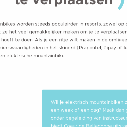
nbikes worden steeds populairder in resorts, zowel op d
t ze het veel gemakkelijker maken om je te verplaatsen
hoeft te doen. Als je een ritje wilt maken in de omligg
zienswaardigheden in het skioord (Prapoutel, Pipay of le
en elektrische mountainbike.
Wil je elektrisch mountainbiken 
een week of een dag? Maak dan g
onder begeleiding van instructeu
biedt Coeur de Belledonne uitsta