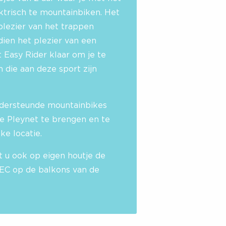
ktrisch te mountainbiken. Het
plezier van het trappen
ien het plezier van een
t Easy Rider klaar om je te
die aan deze sport zijn
ondersteunde mountainbikes
e Pleynet te brengen en te
ke locatie.
 u ook op eigen houtje de
EC op de balkons van de