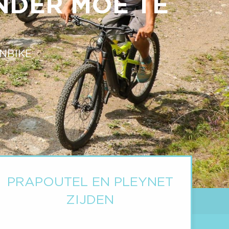
NDER MOE TE
NBIKE
PRAPOUTEL EN PLEYNET
ZIJDEN