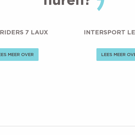
RIDERS 7 LAUX
INTERSPORT LE
EES MEER OVER
LEES MEER OV