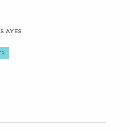
S AYES
ER