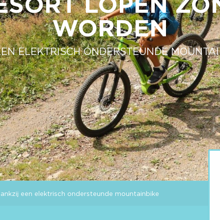
ESORT LOPEN ZO
WORDEN
EEN ELEKTRISCH ONDERSTEUNDE MOUNTAI
dankzij een elektrisch ondersteunde mountainbike