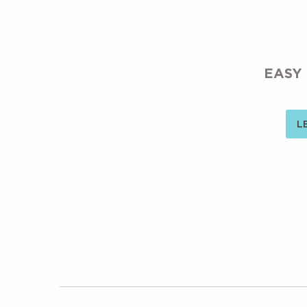
EASY 
L