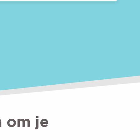
 om je