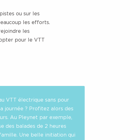
pistes ou sur les
beaucoup les efforts.
rejoindre les
a opter pour le VTT
au VTT électrique sans pour
la journée ? Profitez alors des
urs. Au Pleynet par exemple,
e des balades de 2 heures
amille. Une belle initiation qui