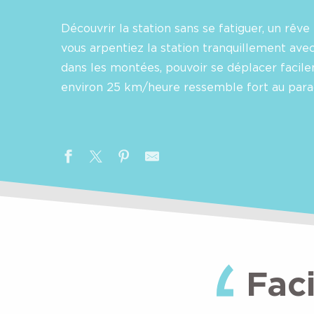
Découvrir la station sans se fatiguer, un rêve i
vous arpentiez la station tranquillement ave
dans les montées, pouvoir se déplacer facilem
environ 25 km/heure ressemble fort au parad
Fac