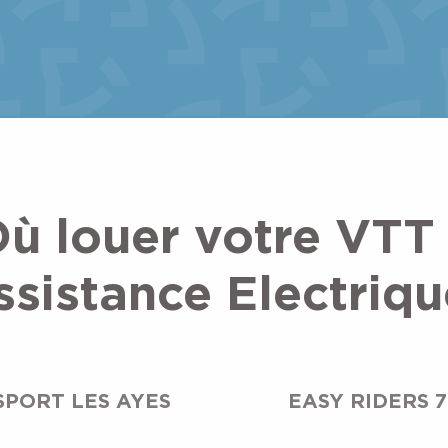
ù louer votre VTT
ssistance Electriqu
SPORT LES AYES
EASY RIDERS 