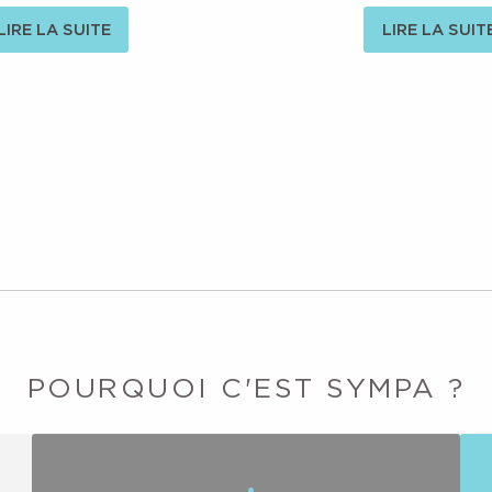
LIRE LA SUITE
LIRE LA SUIT
POURQUOI C'EST SYMPA ?