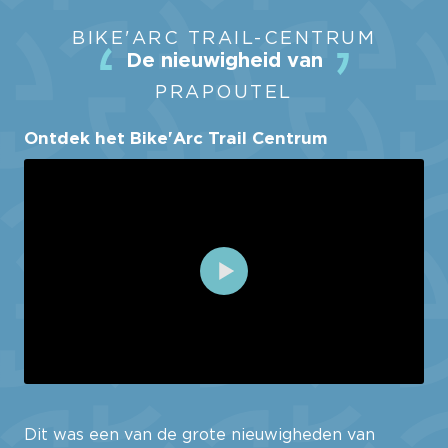
BIKE'ARC TRAIL-CENTRUM
De nieuwigheid van
PRAPOUTEL
Ontdek het Bike'Arc Trail Centrum
Dit was een van de grote nieuwigheden van