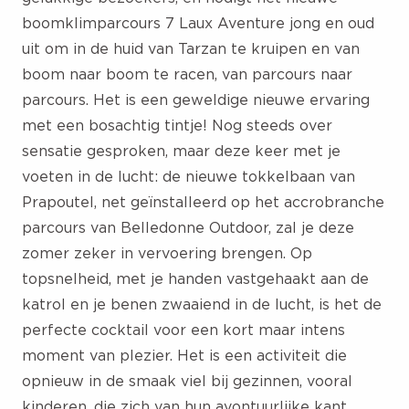
boomklimparcours 7 Laux Aventure jong en oud
uit om in de huid van Tarzan te kruipen en van
boom naar boom te racen, van parcours naar
parcours. Het is een geweldige nieuwe ervaring
met een bosachtig tintje! Nog steeds over
sensatie gesproken, maar deze keer met je
voeten in de lucht: de nieuwe tokkelbaan van
Prapoutel, net geïnstalleerd op het accrobranche
parcours van Belledonne Outdoor, zal je deze
zomer zeker in vervoering brengen. Op
topsnelheid, met je handen vastgehaakt aan de
katrol en je benen zwaaiend in de lucht, is het de
perfecte cocktail voor een kort maar intens
moment van plezier. Het is een activiteit die
opnieuw in de smaak viel bij gezinnen, vooral
kinderen, die zich van hun avontuurlijke kant