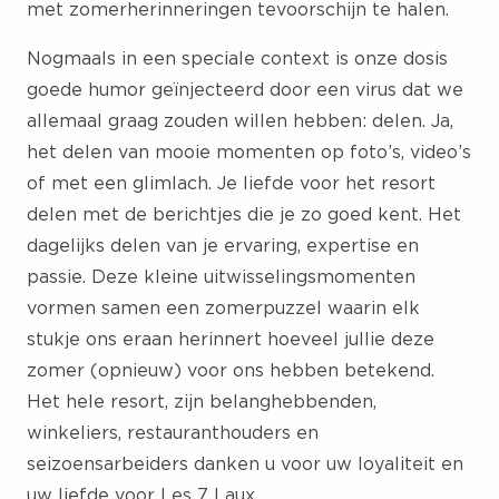
met zomerherinneringen tevoorschijn te halen.
Nogmaals in een speciale context is onze dosis
goede humor geïnjecteerd door een virus dat we
allemaal graag zouden willen hebben: delen. Ja,
het delen van mooie momenten op foto’s, video’s
of met een glimlach. Je liefde voor het resort
delen met de berichtjes die je zo goed kent. Het
dagelijks delen van je ervaring, expertise en
passie. Deze kleine uitwisselingsmomenten
vormen samen een zomerpuzzel waarin elk
stukje ons eraan herinnert hoeveel jullie deze
zomer (opnieuw) voor ons hebben betekend.
Het hele resort, zijn belanghebbenden,
winkeliers, restauranthouders en
seizoensarbeiders danken u voor uw loyaliteit en
uw liefde voor Les 7 Laux.