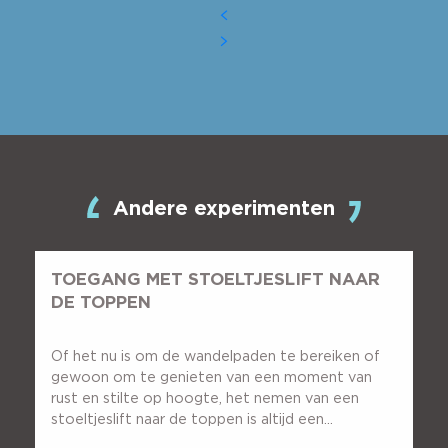
Andere experimenten
TOEGANG MET STOELTJESLIFT NAAR
DE TOPPEN
Of het nu is om de wandelpaden te bereiken of
gewoon om te genieten van een moment van
rust en stilte op hoogte, het nemen van een
stoeltjeslift naar de toppen is altijd een...