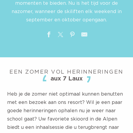
momenten te bieden. Nu is het tijd voor de
nazomer, wanneer de skiliften elk weekend in
september en oktober opengaan.
EEN ZOMER VOL HERINNERINGEN
aux 7 Laux
Heb je de zomer niet optimaal kunnen benutten
met een bezoek aan ons resort? Wil je een paar
goede herinneringen ophalen nu je weer naar
school gaat? Uw favoriete skioord in de Alpen
biedt u een inhaalsessie die u terugbrengt naar