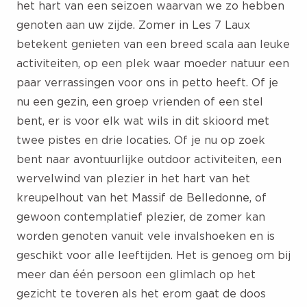
het hart van een seizoen waarvan we zo hebben
genoten aan uw zijde. Zomer in Les 7 Laux
betekent genieten van een breed scala aan leuke
activiteiten, op een plek waar moeder natuur een
paar verrassingen voor ons in petto heeft. Of je
nu een gezin, een groep vrienden of een stel
bent, er is voor elk wat wils in dit skioord met
twee pistes en drie locaties. Of je nu op zoek
bent naar avontuurlijke outdoor activiteiten, een
wervelwind van plezier in het hart van het
kreupelhout van het Massif de Belledonne, of
gewoon contemplatief plezier, de zomer kan
worden genoten vanuit vele invalshoeken en is
geschikt voor alle leeftijden. Het is genoeg om bij
meer dan één persoon een glimlach op het
gezicht te toveren als het erom gaat de doos