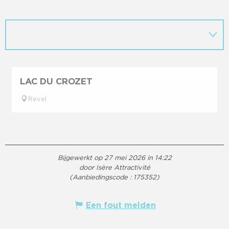
LAC DU CROZET
Revel
Bijgewerkt op 27 mei 2026 in 14:22
door Isère Attractivité
(Aanbiedingscode :
175352
)
Een fout melden