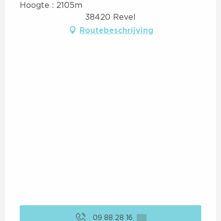
Hoogte : 2105m
38420 Revel
Routebeschrijving
09 88 28 16
▒▒