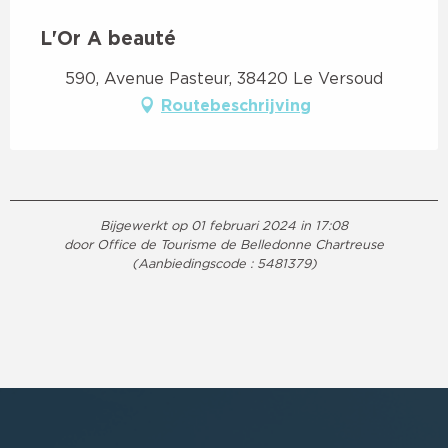
L'Or A beauté
590, Avenue Pasteur, 38420 Le Versoud
Routebeschrijving
Bijgewerkt op 01 februari 2024 in 17:08
door Office de Tourisme de Belledonne Chartreuse
(Aanbiedingscode :
5481379
)