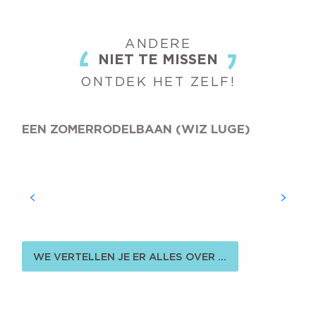
ANDERE
NIET TE MISSEN
ONTDEK HET ZELF!
EEN ZOMERRODELBAAN (WIZ LUGE)
WE VERTELLEN JE ER ALLES OVER ...