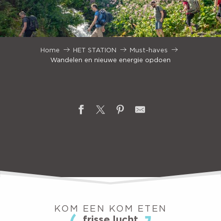
Home
HET STATION
Must-haves
Wandelen en nieuwe energie opdoen
KOM EEN KOM ETEN
frisse lucht