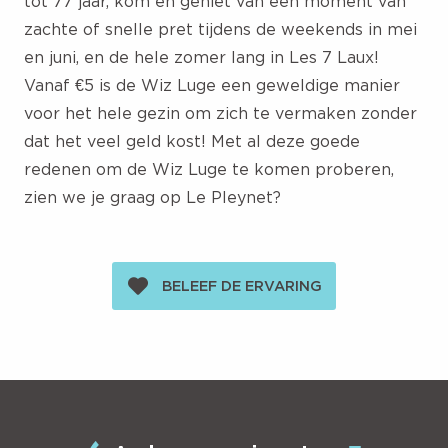
tot 77 jaar, kom en geniet van een moment van
zachte of snelle pret tijdens de weekends in mei
en juni, en de hele zomer lang in Les 7 Laux!
Vanaf €5 is de Wiz Luge een geweldige manier
voor het hele gezin om zich te vermaken zonder
dat het veel geld kost! Met al deze goede
redenen om de Wiz Luge te komen proberen,
zien we je graag op Le Pleynet?
BELEEF DE ERVARING