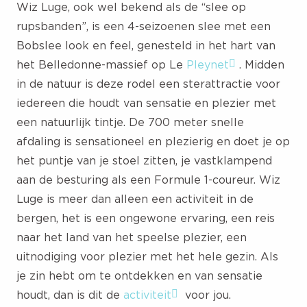
Wiz Luge, ook wel bekend als de “slee op
rupsbanden”, is een 4-seizoenen slee met een
Bobslee look en feel, genesteld in het hart van
het Belledonne-massief op Le
Pleynet
. Midden
in de natuur is deze rodel een sterattractie voor
iedereen die houdt van sensatie en plezier met
een natuurlijk tintje. De 700 meter snelle
afdaling is sensationeel en plezierig en doet je op
het puntje van je stoel zitten, je vastklampend
aan de besturing als een Formule 1-coureur. Wiz
Luge is meer dan alleen een activiteit in de
bergen, het is een ongewone ervaring, een reis
naar het land van het speelse plezier, een
uitnodiging voor plezier met het hele gezin. Als
je zin hebt om te ontdekken en van sensatie
houdt, dan is dit de
activiteit
voor jou.