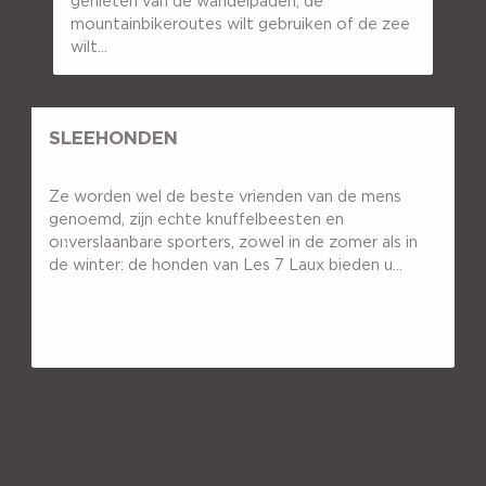
genieten van de wandelpaden, de
mountainbikeroutes wilt gebruiken of de zee
wilt...
SLEEHONDEN
Ze worden wel de beste vrienden van de mens
genoemd, zijn echte knuffelbeesten en
onverslaanbare sporters, zowel in de zomer als in
de winter: de honden van Les 7 Laux bieden u...