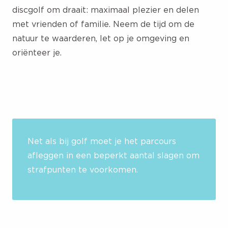
discgolf om draait: maximaal plezier en delen
met vrienden of familie. Neem de tijd om de
natuur te waarderen, let op je omgeving en
oriënteer je.
Net als bij golf moet je het parcours
afleggen in een beperkt aantal slagen om
strafpunten te voorkomen.