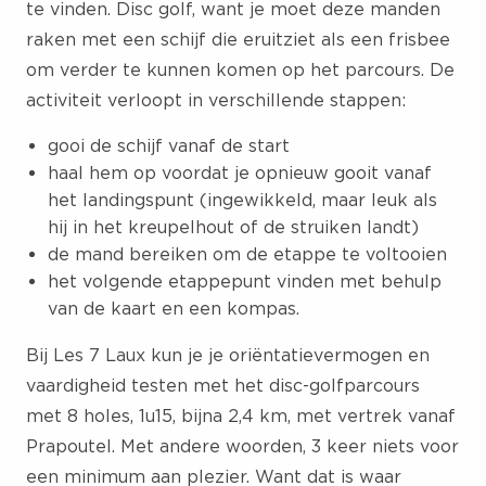
te vinden. Disc golf, want je moet deze manden
raken met een schijf die eruitziet als een frisbee
om verder te kunnen komen op het parcours. De
activiteit verloopt in verschillende stappen:
gooi de schijf vanaf de start
haal hem op voordat je opnieuw gooit vanaf
het landingspunt (ingewikkeld, maar leuk als
hij in het kreupelhout of de struiken landt)
de mand bereiken om de etappe te voltooien
het volgende etappepunt vinden met behulp
van de kaart en een kompas.
Bij Les 7 Laux kun je je oriëntatievermogen en
vaardigheid testen met het disc-golfparcours
met 8 holes, 1u15, bijna 2,4 km, met vertrek vanaf
Prapoutel. Met andere woorden, 3 keer niets voor
een minimum aan plezier. Want dat is waar