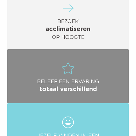
BEZOEK
acclimatiseren
OP HOOGTE
BELEEF EEN ERVARING
totaal verschillend
JEZELF VINDEN IN EEN