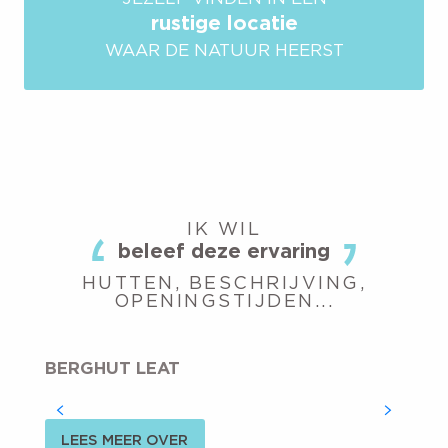
rustige locatie
WAAR DE NATUUR HEERST
IK WIL
beleef deze ervaring
HUTTEN, BESCHRIJVING,
OPENINGSTIJDEN...
BERGHUT LEAT
LEES MEER OVER