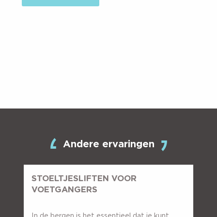
Andere ervaringen
STOELTJESLIFTEN VOOR
VOETGANGERS
In de bergen is het essentieel dat je kunt