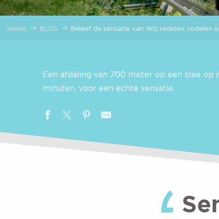
Home
BLOG
Beleef de sensatie van Wiz rodelen, rodelen op
Een afdaling van 700 meter op een slee op ra
minuten, voor een echte sensatie.
Se