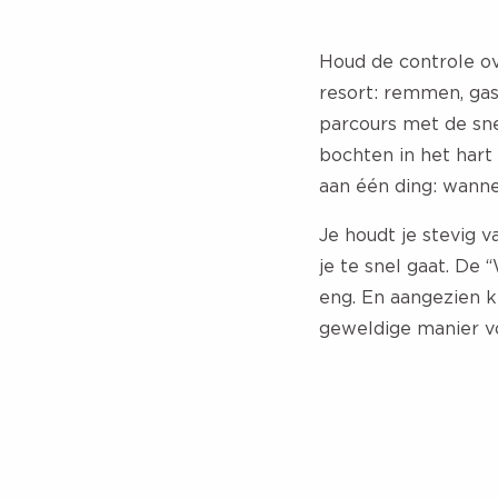
Houd de controle ov
resort: remmen, gas
parcours met de snel
bochten in het hart 
aan één ding: wann
Je houdt je stevig v
je te snel gaat. De
eng. En aangezien ki
geweldige manier vo