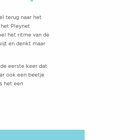
el terug naar het
het Pleynet
Voel het ritme van de
kwijt en denkt maar
l de eerste keer dat
aar ook een beetje
is het een