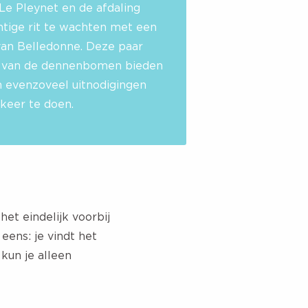
Le Pleynet en de afdaling
chtige rit te wachten met een
 van Belledonne. Deze paar
uw van de dennenbomen bieden
jn evenzoveel uitnodigingen
keer te doen.
et eindelijk voorbij
 eens: je vindt het
kun je alleen