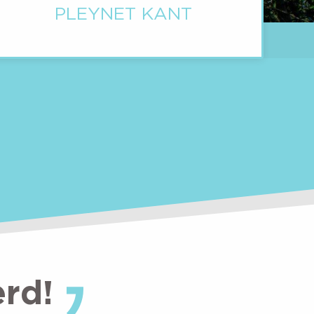
PLEYNET KANT
rd!