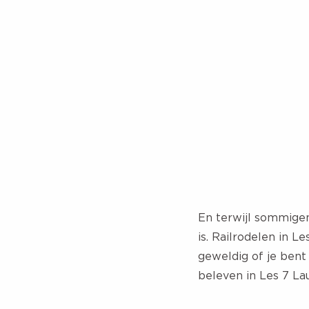
En terwijl sommigen 
is. Railrodelen in L
geweldig of je bent
beleven in Les 7 La