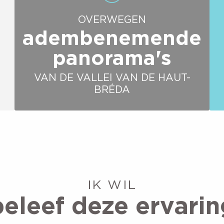
OVERWEGEN
adembenemende
panorama's
VAN DE VALLEI VAN DE HAUT-
BRÉDA
IK WIL
beleef deze ervarin