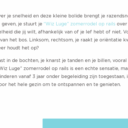
er je snelheid en deze kleine bolide brengt je razendsn
 geven, je stuurt je
“Wiz Luge” zomerrodel op rails
over 
heid die jij wilt, afhankelijk van of je lef hebt of niet. 
van het bos. Linksom, rechtsom, je raakt je oriëntatie 
eer houdt het op?
ast in de bochten, je knarst je tanden en je billen, voora
 “Wiz Luge” zomerrodel op rails is een echte sensatie, m
nderen vanaf 3 jaar onder begeleiding zijn toegestaan, 
or het hele gezin om te ontspannen en te genieten.