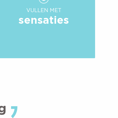
VULLEN MET
sensaties
g