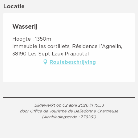
Locatie
Wasserij
Hoogte : 1350m
immeuble les cortillets, Résidence l'Agnelin,
38190 Les Sept Laux Prapoutel
Routebeschrijving
Bijgewerkt op 02 april 2026 in 15:53
door Office de Tourisme de Belledonne Chartreuse
(Aanbiedingscode :
779261
)