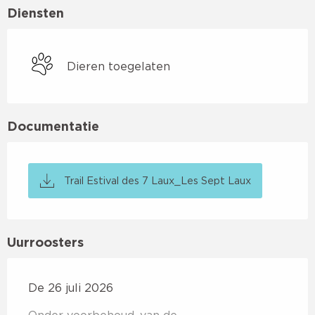
Diensten
Dieren toegelaten
Documentatie
Trail Estival des 7 Laux_Les Sept Laux
Uurroosters
De 26 juli 2026