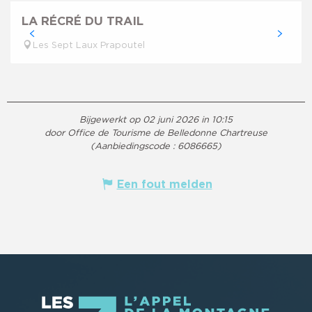
LA RÉCRÉ DU TRAIL
Les Sept Laux Prapoutel
Bijgewerkt op 02 juni 2026 in 10:15
door Office de Tourisme de Belledonne Chartreuse
(Aanbiedingscode :
6086665
)
Een fout melden