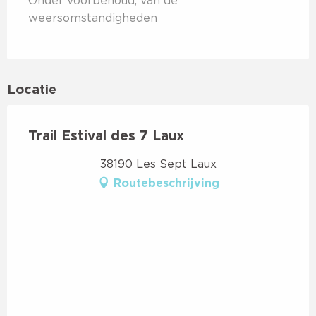
Onder voorbehoud, van de
weersomstandigheden
Locatie
Trail Estival des 7 Laux
38190 Les Sept Laux
Routebeschrijving