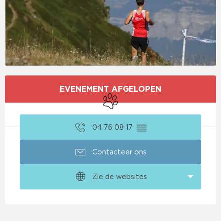
Openingstijden en contactgegevens
EVENEMENT AFGELOPEN
Dieren toegelaten
04 76 08 17
▒▒
Contacteer ons
Zie de websites