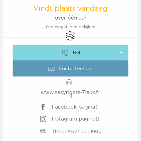
Vindt plaats vandaag
over één uur
Openingstijden bekijken
Dieren toegelaten
Bel
Contacteer ons
www.easyriders-7laux.fr
Facebook pagina
Instagram pagina
Tripadvisor pagina