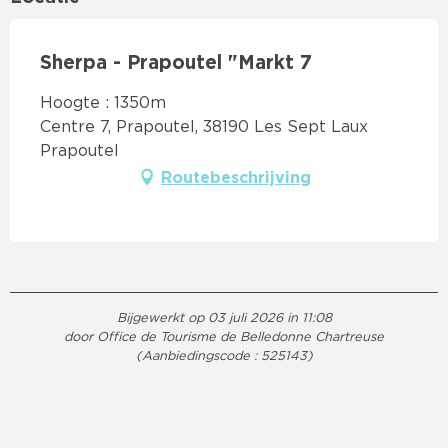
Sherpa - Prapoutel "Markt 7
Hoogte : 1350m
Centre 7, Prapoutel, 38190 Les Sept Laux
Prapoutel
Routebeschrijving
Bijgewerkt op 03 juli 2026 in 11:08
door Office de Tourisme de Belledonne Chartreuse
(Aanbiedingscode :
525143
)