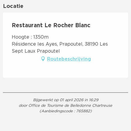
Locatie
Restaurant Le Rocher Blanc
Hoogte : 1350m
Résidence les Ayes, Prapoutel, 38190 Les
Sept Laux Prapoutel
Routebeschrijving
Bijgewerkt op 01 april 2026 in 16:29
door Office de Tourisme de Belledonne Chartreuse
(Aanbiedingscode :
765882
)