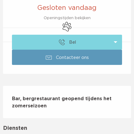
Gesloten vandaag
Openingstijden bekijken
Dieren toegelaten
Bel
Contacteer ons
Beschrijving
Bar, bergrestaurant geopend tijdens het 
zomerseizoen
Diensten