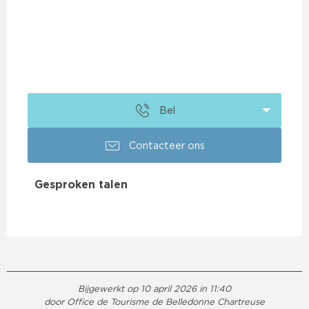
Bel
Contacteer ons
Gesproken talen
Gesproken talen
Bijgewerkt op 10 april 2026 in 11:40
door Office de Tourisme de Belledonne Chartreuse