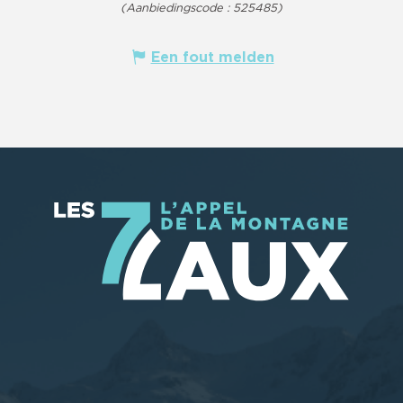
(Aanbiedingscode :
525485
)
Een fout melden