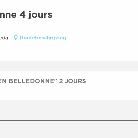
nne 4 jours
réda
Routebeschrijving
EN BELLEDONNE" 2 JOURS