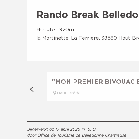
Rando Break Belledo
Hoogte : 920m
la Martinette, La Ferrière, 38580 Haut-B
"MON PREMIER BIVOUAC 
Haut-Bréda
Bijgewerkt op 17 april 2025 in 15:10
door Office de Tourisme de Belledonne Chartreuse