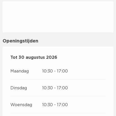
Openingstijden
Vanaf
Tot
30 augustus 2026
4 juli 2026
tot
30 augustus 2026
Maandag
10:30 - 17:00
Dinsdag
10:30 - 17:00
Woensdag
10:30 - 17:00