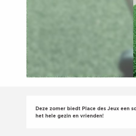
Beschrijving
Deze zomer biedt Place des Jeux een sca
het hele gezin en vrienden!