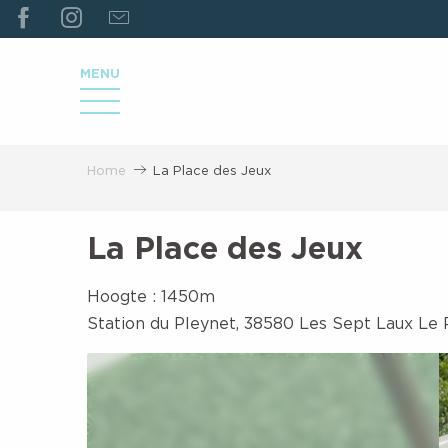
ALLER
AU
CONTENU
MENU
PRINCIPAL
Home
La Place des Jeux
La Place des Jeux
Hoogte : 1450m
Station du Pleynet, 38580 Les Sept Laux Le 