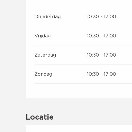
Donderdag
10:30 - 17:00
Vrijdag
10:30 - 17:00
Zaterdag
10:30 - 17:00
Zondag
10:30 - 17:00
Locatie