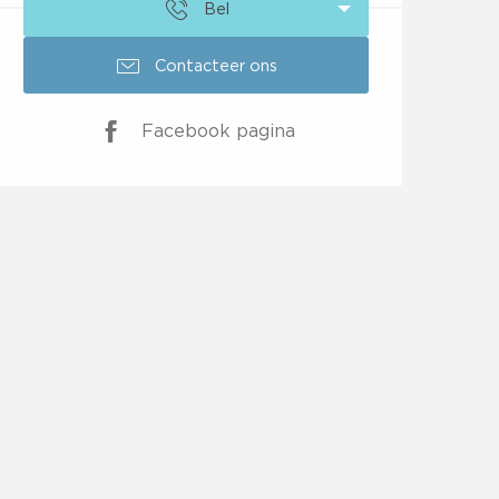
Bel
Contacteer ons
Facebook pagina