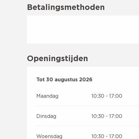
Betalingsmethoden
Openingstijden
Vanaf
Tot
30 augustus 2026
4 juli 2026
tot
30 augustus 2026
Maandag
10:30 - 17:00
Dinsdag
10:30 - 17:00
Woensdag
10:30 - 17:00