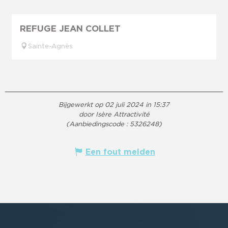
REFUGE JEAN COLLET
Sainte-Agnès
Bijgewerkt op 02 juli 2024 in 15:37
door Isère Attractivité
(Aanbiedingscode :
5326248
)
Een fout melden