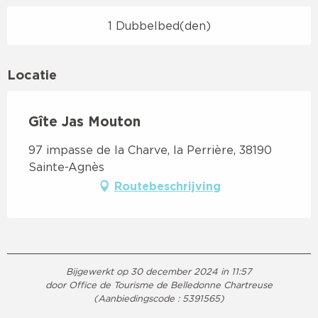
1 Dubbelbed(den)
Locatie
Gîte Jas Mouton
97 impasse de la Charve, la Perrière, 38190
Sainte-Agnès
Routebeschrijving
Bijgewerkt op 30 december 2024 in 11:57
door Office de Tourisme de Belledonne Chartreuse
(Aanbiedingscode :
5391565
)