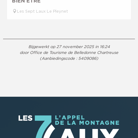
BIEN ÊTRE
Les Sept Laux Le Pleynet
Bijgewerkt op 27 november 2025 in 16:24
door Office de Tourisme de Belledonne Chartreuse
(Aanbiedingscode :
5409086
)