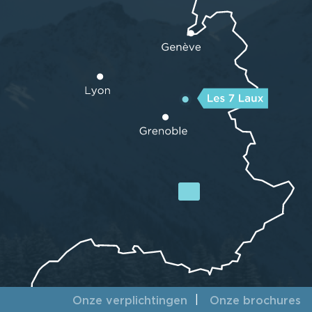
Onze verplichtingen
Onze brochures