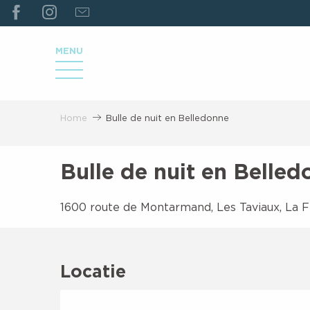
ALLER
AU
CONTENU
MENU
PRINCIPAL
Home
Bulle de nuit en Belledonne
Bulle de nuit en Belle
1600 route de Montarmand, Les Taviaux, La F
Locatie