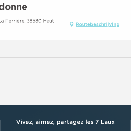
edonne
La Ferrière, 38580 Haut-
Routebeschrijving
Vivez, aimez, partagez les 7 Laux