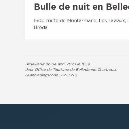
Bulle de nuit en Bell
1600 route de Montarmand, Les Taviaux, 
Bréda
Bijgewerkt op 04 april 2023 in 16:19
door Office de Tourisme de Belledonne Chartreuse
(Aanbiedingscode :
6223211
)