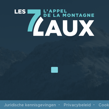
Juridische kennisgevingen
Privacybeleid
Cook