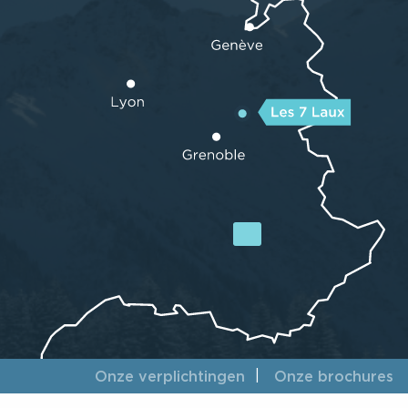
Onze verplichtingen
Onze brochures