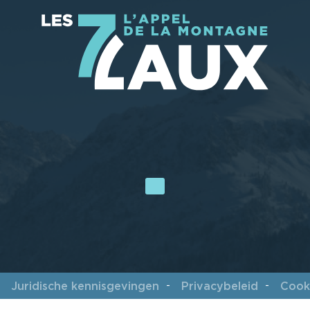
Juridische kennisgevingen
Privacybeleid
Cook