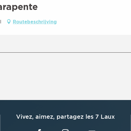
arapente
l
Routebeschrijving
Vivez, aimez, partagez les 7 Laux