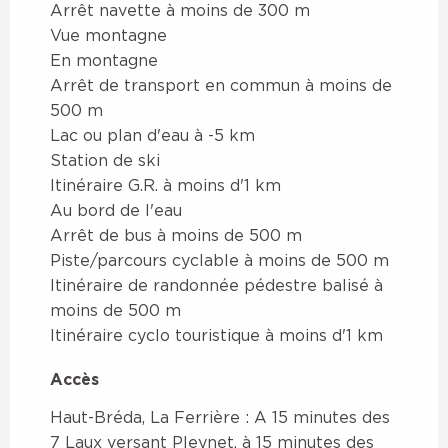
Arrêt navette à moins de 300 m
Vue montagne
En montagne
Arrêt de transport en commun à moins de
500 m
Lac ou plan d'eau à -5 km
Station de ski
Itinéraire G.R. à moins d'1 km
Au bord de l'eau
Arrêt de bus à moins de 500 m
Piste/parcours cyclable à moins de 500 m
Itinéraire de randonnée pédestre balisé à
moins de 500 m
Itinéraire cyclo touristique à moins d'1 km
Accès
Accès
Haut-Bréda, La Ferrière : A 15 minutes des
7 Laux versant Pleynet, à 15 minutes des