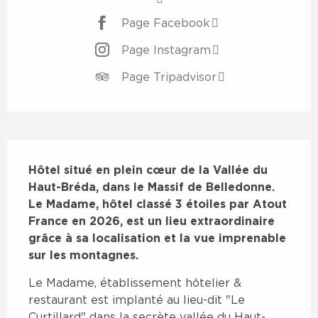
Page Facebook
Page Instagram
Page Tripadvisor
Description
Hôtel situé en plein cœur de la Vallée du 
Haut-Bréda, dans le Massif de Belledonne.

Le Madame, hôtel classé 3 étoiles par Atout 
France en 2026, est un lieu extraordinaire 
grâce à sa localisation et la vue imprenable 
sur les montagnes.
Le Madame, établissement hôtelier & 
restaurant est implanté au lieu-dit "Le 
Curtillard" dans la secrète vallée du Haut-