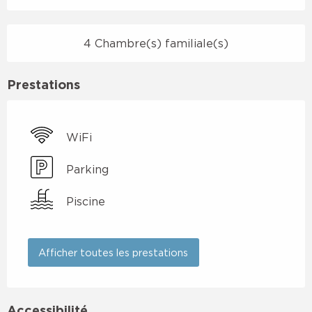
4 Chambre(s) familiale(s)
Prestations
WiFi
Parking
Piscine
Afficher toutes les prestations
Accessibilité