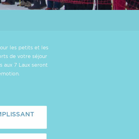
our les petits et les
rts de votre séjour
es aux 7 Laux seront
émotion.
MPLISSANT