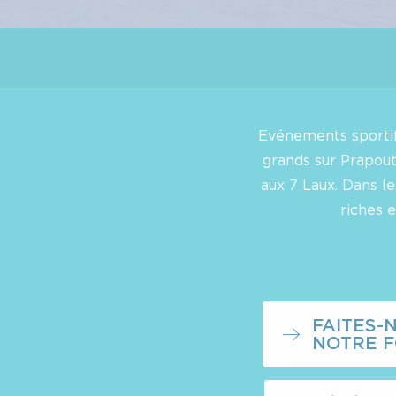
Evénements sportifs,
grands sur Prapout
aux 7 Laux. Dans le
riches 
FAITES-
NOTRE F