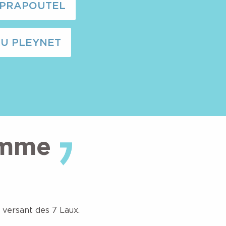
 PRAPOUTEL
AU PLEYNET
amme
versant des 7 Laux.