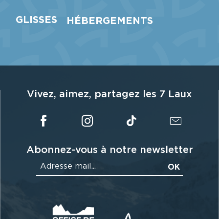
RDIQUE & AUTRES
ACTIVITÉS
GLISSES
HÉBERGEMENTS
LIRE LA SUITE
LIRE LA SUITE
LIRE LA SUITE
Vivez, aimez, partagez les 7 Laux
Abonnez-vous à notre newsletter