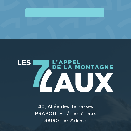
LA STATION
NO
LIRE LA SUITE
40, Allée des Terrasses
PRAPOUTEL / Les 7 Laux
38190 Les Adrets