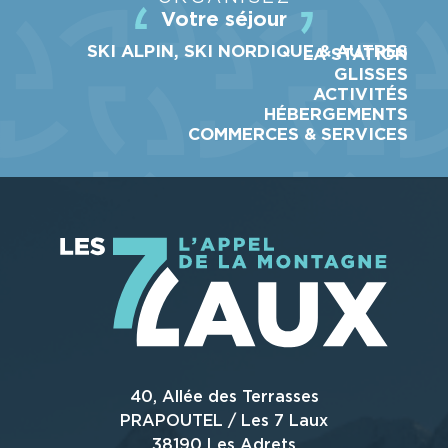
Votre séjour
SKI ALPIN, SKI NORDIQUE & AUTRES
LA STATION
GLISSES
ACTIVITÉS
HÉBERGEMENTS
COMMERCES & SERVICES
40, Allée des Terrasses
PRAPOUTEL / Les 7 Laux
38190 Les Adrets