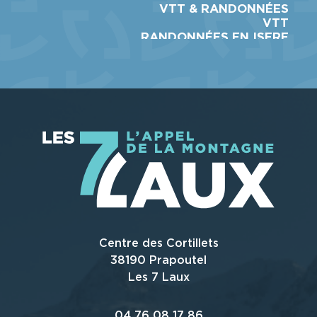
VTT & RANDONNÉES
VTT
RANDONNÉES EN ISERE
Centre des Cortillets
38190 Prapoutel
Les 7 Laux
04 76 08 17 86