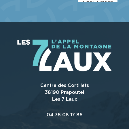
LIRE LA SUITE
Centre des Cortillets
38190 Prapoutel
Les 7 Laux
04 76 08 17 86