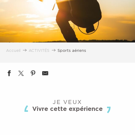
Accueil
ACTIVITÉS
Sports aériens
JE VEUX
Vivre cette expérience
VOL PARAPENTE BIPLACE AVEC SACHA
STAGE PROGRESSION PARAPENTE
PARAPENTE
STAGE INITIATION PARAPENTE
STAGES DE PARAPENTE
BIPLACE VOL DÉCOUVERTE
LIRE LA SUITE