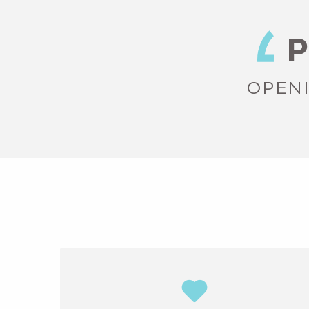
P
OPENI