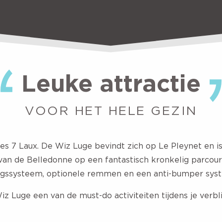
Leuke attractie
VOOR HET HELE GEZIN
Les 7 Laux. De Wiz Luge bevindt zich op Le Pleynet en i
an de Belledonne op een fantastisch kronkelig parcour
ringssysteem, optionele remmen en een anti-bumper sys
iz Luge een van de must-do activiteiten tijdens je verbl