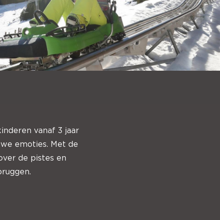
kinderen vanaf 3 jaar
euwe emoties. Met de
over de pistes en
bruggen.