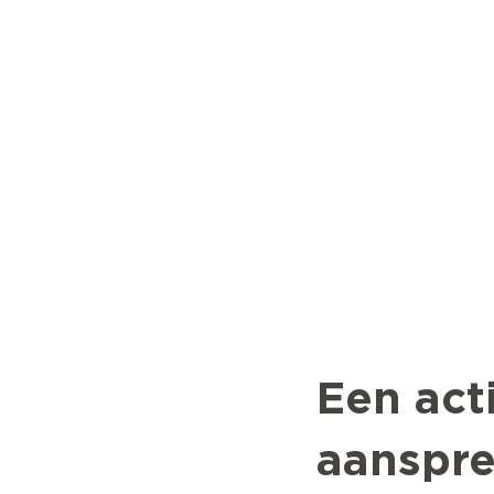
Een acti
aanspre