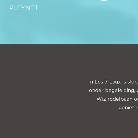
PLEYNET
In Les 7 Laux is ski
onder begeleiding, 
Wiz rodelbaan op
geniete