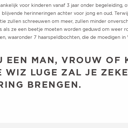
nkelijk voor kinderen vanaf 3 jaar onder begeleiding, of
at blijvende herinneringen achter voor jong en oud. Terwi
atie zullen schreeuwen om meer, zullen minder onversc
fs als ze een beetje moeten worden geduwd om weer ron
ten, waaronder 7 haarspeldbochten, die de moedigen in
U EEN MAN, VROUW OF 
E WIZ LUGE ZAL JE ZEKE
RING BRENGEN.