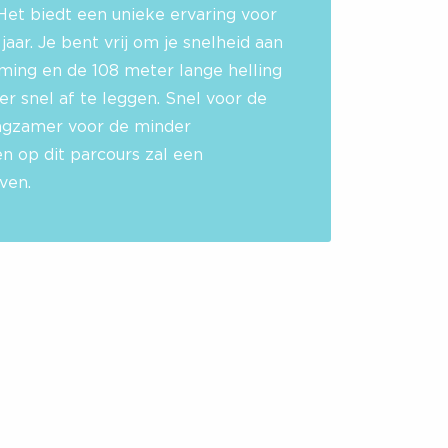
Het biedt een unieke ervaring voor
jaar. Je bent vrij om je snelheid aan
ming en de 108 meter lange helling
r snel af te leggen. Snel voor de
angzamer voor de minder
en op dit parcours zal een
ven.