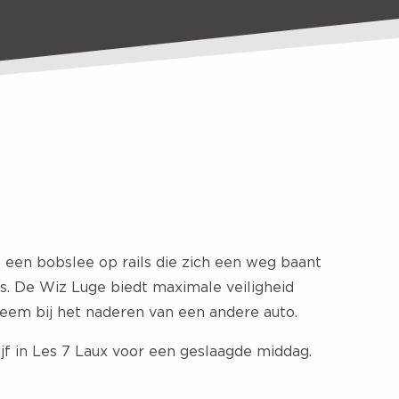
s een bobslee op rails die zich een weg baant
s. De Wiz Luge biedt maximale veiligheid
teem bij het naderen van een andere auto.
ijf in Les 7 Laux voor een geslaagde middag.