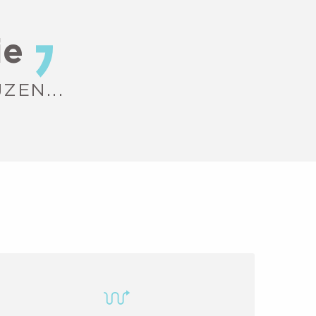
ie
ZEN...