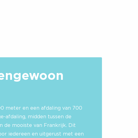
tengewoon
s
300 meter en een afdaling van 700
e-afdaling
, midden tussen de
n de mooiste van Frankrijk. Dit
voor iedereen en uitgerust met een