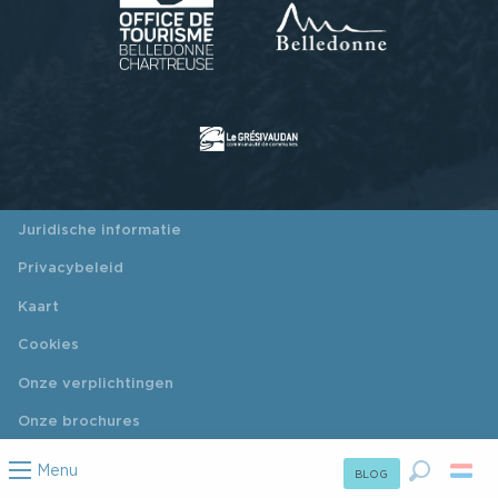
Juridische informatie
Privacybeleid
Kaart
Cookies
Onze verplichtingen
Onze brochures
Menu
BLOG