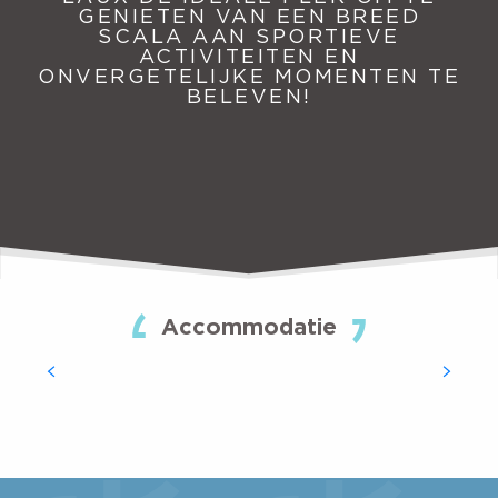
GENIETEN VAN EEN BREED
SCALA AAN SPORTIEVE
ACTIVITEITEN EN
ONVERGETELIJKE MOMENTEN TE
BELEVEN!
Accommodatie
GEMEUBILEERDE ACCOMMODATIES EN GÎTES
MEER LEZEN