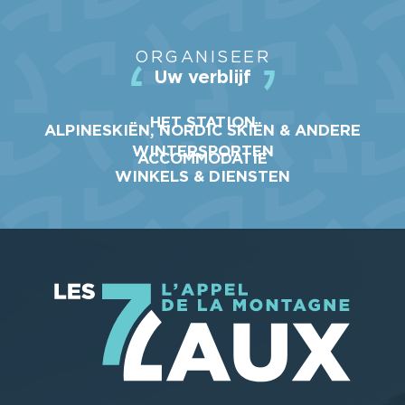
ORGANISEER
Uw verblijf
HET STATION
ALPINESKIËN, NORDIC SKIËN & ANDERE
WINTERSPORTEN
ACCOMMODATIE
WINKELS & DIENSTEN