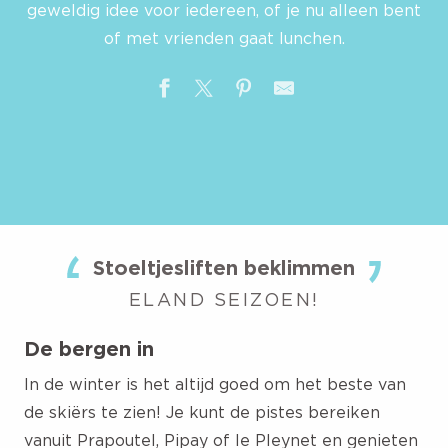
geweldig idee voor iedereen, of je nu alleen bent
of met vrienden gaat lunchen.
Stoeltjesliften beklimmen
ELAND SEIZOEN!
De bergen in
In de winter is het altijd goed om het beste van
de skiërs te zien! Je kunt de pistes bereiken
vanuit Prapoutel, Pipay of le Pleynet en genieten