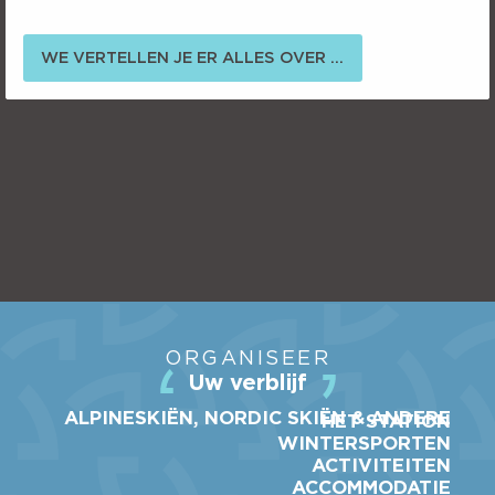
WE VERTELLEN JE ER ALLES OVER ...
ORGANISEER
Uw verblijf
ALPINESKIËN, NORDIC SKIËN & ANDERE
HET STATION
WINTERSPORTEN
ACTIVITEITEN
ACCOMMODATIE