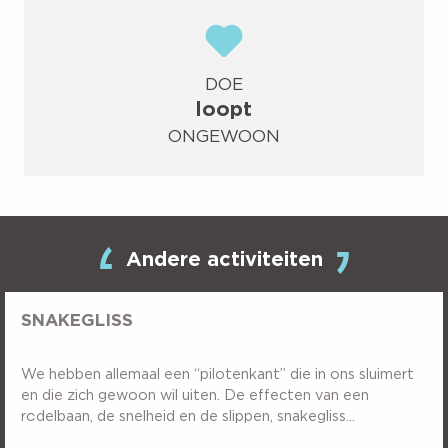
DOE
loopt
ONGEWOON
Andere activiteiten
SNAKEGLISS
We hebben allemaal een “pilotenkant” die in ons sluimert
en die zich gewoon wil uiten. De effecten van een
rodelbaan, de snelheid en de slippen, snakegliss...