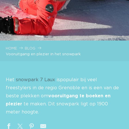
HOME
BLOG
Vooruitgang en plezier in het snowpark
Het
snowpark 7 Laux
is
populair bij veel
freestylers in de regio Grenoble en is een
van de
beste plekken om
vooruitgang te boeken en
plezier
te maken
. Dit snowpark ligt op 1900
meter hoogte.