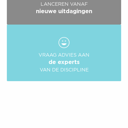
LANCEREN VANAF
nieuwe uitdagingen
VRAAG ADVIES AAN
de experts
VAN DE DISCIPLINE