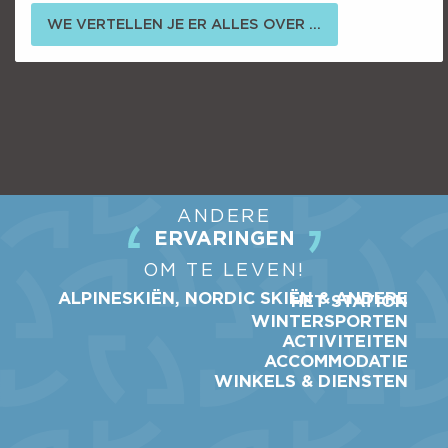
WE VERTELLEN JE ER ALLES OVER ...
ANDERE
ERVARINGEN
OM TE LEVEN!
ALPINESKIËN, NORDIC SKIËN & ANDERE
HET STATION
WINTERSPORTEN
ACTIVITEITEN
ACCOMMODATIE
WINKELS & DIENSTEN