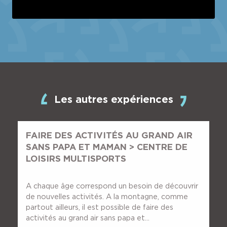
Les autres expériences
FAIRE DES ACTIVITÉS AU GRAND AIR
SANS PAPA ET MAMAN > CENTRE DE
LOISIRS MULTISPORTS
A chaque âge correspond un besoin de découvrir
de nouvelles activités. A la montagne, comme
partout ailleurs, il est possible de faire des
activités au grand air sans papa et...