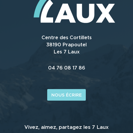
Centre des Cortillets
38190 Prapoutel
Les 7 Laux
04 76 08 17 86
NOUS ÉCRIRE
Vivez, aimez, partagez les 7 Laux