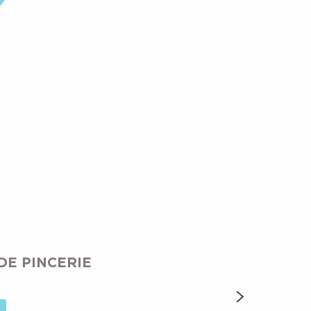
DE PINCERIE
TÉLÉSIÈGE