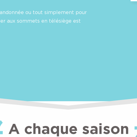
 randonnée ou tout simplement pour
éder aux sommets en télésiège est
A chaque saison