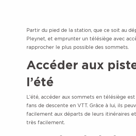
Partir du pied de la station, que ce soit au 
Pleynet, et emprunter un télésiège avec acc
rapprocher le plus possible des sommets.
Accéder aux pist
l’été
L’été,
accéder aux sommets en télésiège
est 
fans de descente en VTT. Grâce à lui, ils pe
facilement aux départs de leurs itinéraires 
très facilement.