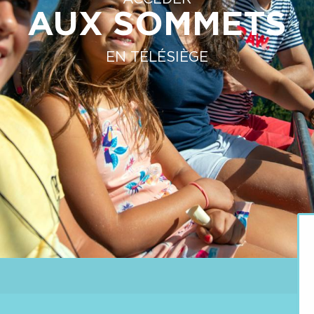
AUX SOMMETS
EN TÉLÉSIÈGE