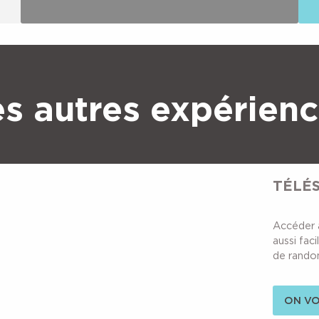
s autres expérien
TÉLÉS
Accéder 
aussi fac
de randon
ON VO