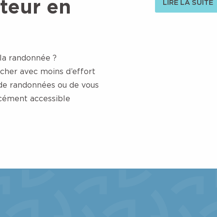
teur en
LIRE LA SUITE
 la randonnée ?
cher avec moins d’effort
de randonnées ou de vous
rcément accessible