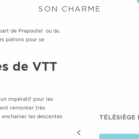
SON CHARME
départ de Prapoutel ou du
ès piétons pour se
es de VTT
un impératif pour les
uvent remonter très
et enchaîner les descentes
TÉLÉSIÈGE 