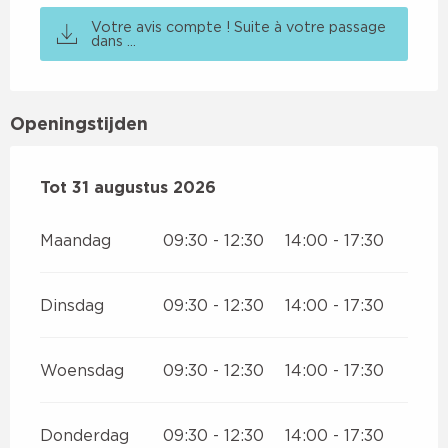
Votre avis compte ! Suite à votre passage
dans ...
Openingstijden
Vanaf
Tot
31 augustus 2026
5 juli 2026
tot
31 augustus 2026
Maandag
09:30 - 12:30
14:00 - 17:30
Dinsdag
09:30 - 12:30
14:00 - 17:30
Woensdag
09:30 - 12:30
14:00 - 17:30
Donderdag
09:30 - 12:30
14:00 - 17:30