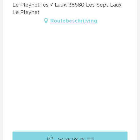
Le Pleynet les 7 Laux, 38580 Les Sept Laux
Le Pleynet
Routebeschrijving
04 76 08 75
▒▒