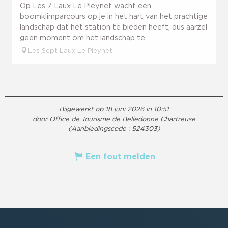
Op Les 7 Laux Le Pleynet wacht een
boomklimparcours op je in het hart van het prachtige
landschap dat het station te bieden heeft, dus aarzel
geen moment om het landschap te...
Les Sept Laux Le Pleynet
Bijgewerkt op 18 juni 2026 in 10:51
door Office de Tourisme de Belledonne Chartreuse
(Aanbiedingscode :
524303
)
Een fout melden