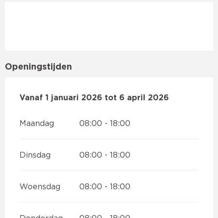
Openingstijden
Vanaf
Vanaf
1 januari 2026
1 januari 2026
tot
tot
6 april 2026
6 april 2026
Maandag
08:00 - 18:00
Dinsdag
08:00 - 18:00
Woensdag
08:00 - 18:00
Donderdag
08:00 - 18:00