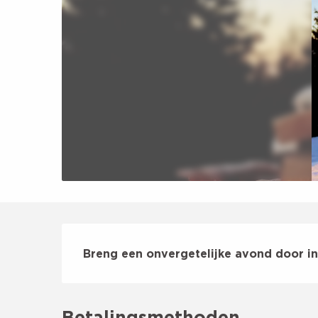
Beschrijving
Breng een onvergetelijke avond door in
Betalingsmethoden