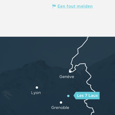
Een fout melden