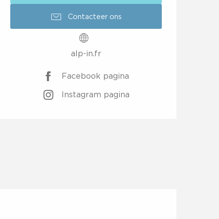
Contacteer ons
alp-in.fr
Facebook pagina
Instagram pagina