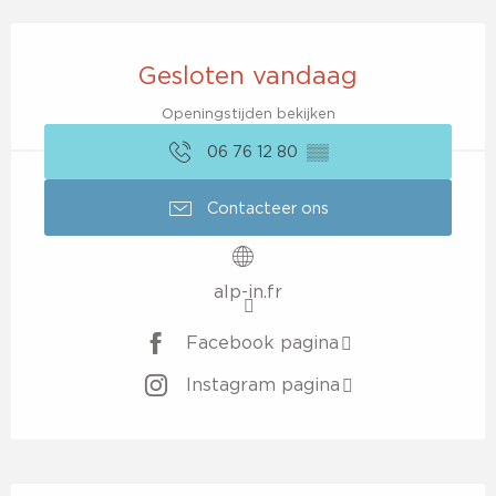
Openingstijden en contactgegevens
Gesloten vandaag
Openingstijden bekijken
06 76 12 80
▒▒
Contacteer ons
alp-in.fr
Facebook pagina
Instagram pagina