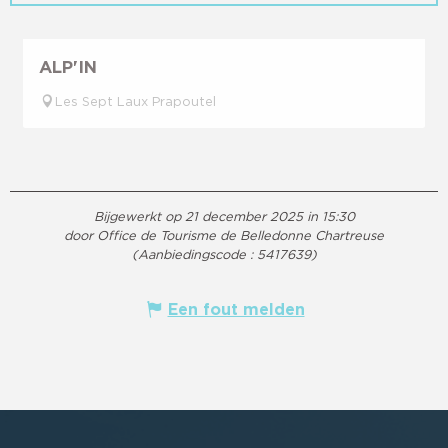
ALP'IN
Les Sept Laux Prapoutel
Bijgewerkt op 21 december 2025 in 15:30
door Office de Tourisme de Belledonne Chartreuse
(Aanbiedingscode :
5417639
)
Een fout melden