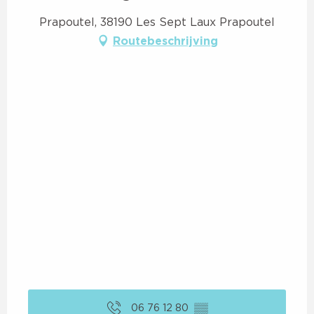
Prapoutel, 38190 Les Sept Laux Prapoutel
Routebeschrijving
06 76 12 80
▒▒