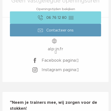
Geen vastgelegde openingsuren
Openingstijden bekijken
06 76 12 80
▒▒
Contacteer ons
alp-in.fr
Facebook pagina
Instagram pagina
Beschrijving
"Neem je trainers mee, wij zorgen voor de 
stokken!